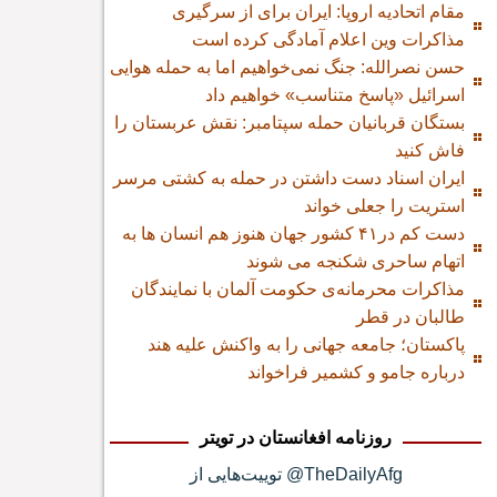
مقام اتحادیه اروپا: ایران برای از سرگیری
مذاکرات وین اعلام آمادگی کرده است
حسن نصرالله: جنگ نمی‌خواهیم اما به حمله هوایی
اسرائیل «پاسخ متناسب» خواهیم داد
بستگان قربانیان حمله سپتامبر: نقش عربستان را
فاش کنید
ایران اسناد دست داشتن در حمله به کشتی مرسر
استریت را جعلی خواند
دست کم در۴۱ کشور جهان هنوز هم انسان ها به
اتهام ساحری شکنجه می شوند
مذاکرات محرمانه‌ی حکومت آلمان با نمایندگان
طالبان در قطر
پاکستان؛ جامعه جهانی را به واکنش علیه هند
درباره جامو و کشمیر فراخواند
روزنامه افغانستان در تویتر
توییت‌هایی از @TheDailyAfg