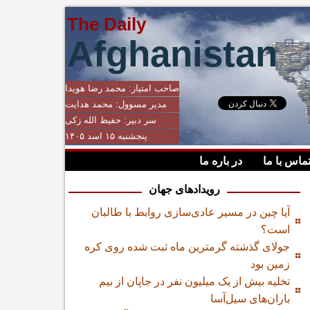
The Daily
Afghanistan
صاحب امتیاز:
محمد رضا هویدا
مدیر مسوول:
محمد هدایت
سر دبیر:
حفیظ الله زکی
پنجشنبه ۱۵ اسد ۱۴۰۵
ماس با ما
در باره ما
رویدادهای جهان
آیا چین در مسیر عادی‌سازی روابط با طالبان
است؟
جولای گذشته گرمترین ماه ثبت شده روی کره
زمین بود
تخلیه بیش از یک میلیون نفر در جاپان از بیم
باران‌های سیل‌آسا