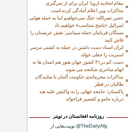
مقام اتحادیه اروپا: ایران برای از سرگیری
مذاکرات وین اعلام آمادگی کرده است
حسن نصرالله: جنگ نمی‌خواهیم اما به حمله هوایی
اسرائیل «پاسخ متناسب» خواهیم داد
بستگان قربانیان حمله سپتامبر: نقش عربستان را
فاش کنید
ایران اسناد دست داشتن در حمله به کشتی مرسر
استریت را جعلی خواند
دست کم در۴۱ کشور جهان هنوز هم انسان ها به
اتهام ساحری شکنجه می شوند
مذاکرات محرمانه‌ی حکومت آلمان با نمایندگان
طالبان در قطر
پاکستان؛ جامعه جهانی را به واکنش علیه هند
درباره جامو و کشمیر فراخواند
روزنامه افغانستان در تویتر
توییت‌هایی از @TheDailyAfg