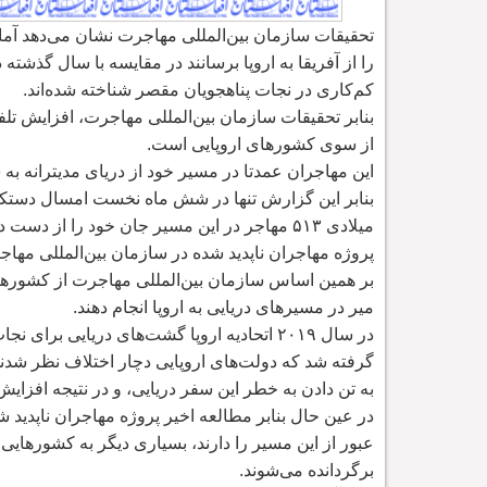
تحقیقات سازمان بین
المللی مهاجرت نشان می
دهد آم
را از آفریقا به اروپا برسانند در مقایسه با سال گذشت
کم
کاری در نجات پناهجویان مقصر شناخته شده
اند.
بنابر تحقیقات سازمان بین
المللی مهاجرت، افزایش تلف
از سوی کشورهای اروپایی است.
این مهاجران عمدتا در مسیر خود از دریای مدیترانه ب
بنابر این گزارش تنها در شش ماه نخست امسال دستکم ۱۱۴۶ نفر جان خود را از دست د
میلادی ۵۱۳ مهاجر در این مسیر جان خود را از دست داده بودند.
پروژه مهاجران ناپدید شده در سازمان بین
المللی مهاج
بر همین اساس سازمان بین
المللی مهاجرت از کشورها
میر در مسیرهای دریایی به اروپا انجام دهند.
در سال ۲۰۱۹ اتحادیه اروپا گشت
های دریایی برای نجات
گرفته شد که دولت
های اروپایی دچار اختلاف نظر شدند
به تن دادن به خطر این سفر دریایی، و در نتیجه افزای
در عین حال بنابر مطالعه اخیر پروژه مهاجران ناپدید 
عبور از این مسیر را دارند، بسیاری دیگر به کشورهایی
برگردانده می
شوند.