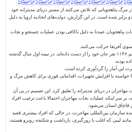
ار مرگ پناهجویانی که تلاش می
کنند از مسیر دریای مدیترانه خود
ه دو برابر شده است. در این گزارش، دولت
های اتحادیه اروپا به دلیل
ات پناهجویان عمدتا به دلیل ناکافی بودن عملیات جستجو و نجات
ه سوی آفریقا حرکت می
کنند.
اده
اند. در نیمه اول سال گذشته
رت این آمار را گردآوری کرده است.
 خواسته با افزایش تجهیزات، اقداماتی فوری برای کاهش مرگ و
 مهاجران در دریای مدیترانه را تعلیق کرد. این تصمیم در پی آن
، بر سر اینکه عملیات نجات مهاجران احتمالا باعث ترغیب افراد
ش قاچاق انسان می
شود.
شده سازمان بین
المللی مهاجرت، در حالی که افراد بیشتری قصد
 مانند لیبی که اغلب با زورگیری، بازداشت و شکنجه روبرو هستند،