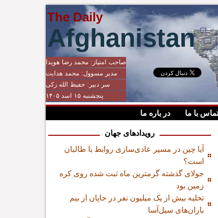
The Daily
Afghanistan
صاحب امتیاز:
محمد رضا هویدا
مدیر مسوول:
محمد هدایت
سر دبیر:
حفیظ الله زکی
پنجشنبه ۱۵ اسد ۱۴۰۵
ماس با ما
در باره ما
رویدادهای جهان
آیا چین در مسیر عادی‌سازی روابط با طالبان
است؟
جولای گذشته گرمترین ماه ثبت شده روی کره
زمین بود
تخلیه بیش از یک میلیون نفر در جاپان از بیم
باران‌های سیل‌آسا