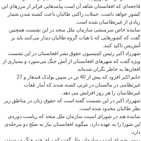
فاجعه
ای که افغانستان شاهد آن است پیامدهایی فراتر از مرزهای این
کشور خواهد داشت. حملات راکتی طالبان باعث کشته شدن شمار
زیادی از غیرنظامیان شده است.
نماینده خاص سرمنشی سازمان ملل متحد در این نشست همچنین
گفت که کشورهایی که با هیات گروه طالبان دیدار می
کنند باید بر
آتش
بس تاکید کنند.
شهرزاد اکبر رئیس کمیسیون حقوق بشر افغانستان در این نشست
ویژه گفت که شهرهای افغانستان از آتش جنگ می
سوزد و بسیاری از
افغان
ها به خاطر نگران شده
اند.
خانم اکبر افزود که بیش از 40 تن در سپین بولدک قندهار و 27
غیرنظامی در مالستان در غزنی کشته شدند که آمار تلفات
غیرنظامیان را هر روز افزایش می دهد.
شهرزاد اکبر در این نشست گفته است که حقوق زنان در مناطق زیر
نظر طالبان محدود شده است.
نماینده هند در شورای امنیت سازمان ملل متحد که ریاست دوره
ی
این شورا را به عهده دارد، میگوید افغانستان نیاز به صلح دو مرحله
ی
دارد.
رییس شورای امنیت سازمان ملل گفت که برای ختم جنگ و رسیدن