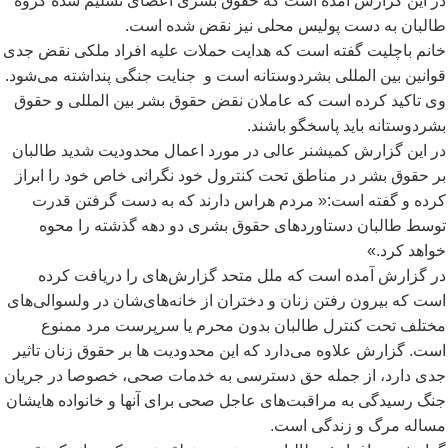
در این گزارش آمده است که حقوق بشری اعضای تسلیم شده گروه
طالبان به دست پولیس محلی نیز نقض شده است.
خانم باچلیت گفته است که هدایت حملات علیه افراد ملکی نقض جدی
قوانین بین المللی بشردوستانه است و جنایت جنگی پنداشته می
شود.
وی تاکید کرده است که عاملان نقض حقوق بشر بین المللی و حقوق
بشردوستانه باید پاسخگو باشند.
در این گزارش کمیشنر عالی در مورد اعمال محدودیت شدید طالبان
بر حقوق بشر در مناطق تحت کنترول خود نگرانی خاص خود را ابراز
کرده و گفته است:« مردم هراس دارند که به دست گرفتن قدرت
توسط طالبان دستاوردهای حقوق بشری دو دهه گذشته را محوه
خواهد کرد.»
در گزارش آمده است که ملل متحد گزارش
های را دریافت کرده
است که بیرون رفتن زنان و دختران از خانه
های
شان در ولسوالی
های
مختلف تحت کنترل طالبان بدون محرم یا سرپرست مرد ممنوع
است. گزارش علاوه می
دارد که این محدودیت ها بر حقوق زنان تاثیر
جدی دارد، از جمله حق دسترسی به خدمات صحی، خصوصا در جریان
جنگ رسیدگی به مراقبت
های عاجل صحی برای آنها و خانواده هایشان
مساله مرگ و زندگی است.