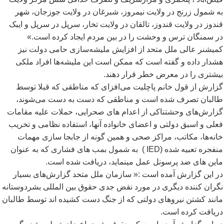
به شمول زرنج در ولایت نیمروز، شبرغان در ولایت جوزجان، شهر
قندوز در ولایت قندوز، تالقان در ولایت تخار، سرپل در سرپل و ایبک
در سمنگان ترس و وحشت را در بین مردم ایجاد کرده است.»
کمیشنر عالی ملل متحد از افزایش ملیشه
سازی حامی دولت نیز
هشدار داده و گفته است که ممکن است این ملیشه
ها افراد ملکی
بیشتری را در معرض خطر قرار دهند.
گزارش از قول خانم پاچلیت می
افزای که مناطقی که قبلا توسط
طالبان تصرف شده است و مناطقی که دست به دست می
شوند،
گزارش
های وحشتناکی از اعدام های صحرایی، حملات علیه مقامات
فعلی و اسبق دولتی و اعضای خانواده آنها، استفاده نظامی و تخریب
خانه
ها، مکاتب، مراکز صحی و همین گونه از جابجا سازی مهمات
منفجره تعبیه شده (
IED
) به شمول بمب های فشاری که به عنوان
ماین های ضد پرسونل عمل مینماید، دریافت شده است.
در این گزارش آمده است :« سازمان ملل متحد گزارش
های بسیار
نگران کننده دیگری در مورد نقض جدی حقوق بین المللی بشردوستانه
مانند کشتن نیروهای دولتی که از جنگ دست کشیده اند توسط طالبان
دریافت کرده است.