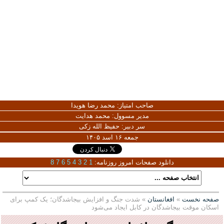
صاحب امتیاز:
محمد رضا هویدا
مدیر مسوول:
محمد هدایت
سر دبیر:
حفیظ الله زکی
جمعه ۱۶ اسد ۱۴۰۵
دانلود صفحات امروز روزنامه:
1
2
3
4
5
6
7
8
صفحه نخست
»
افغانستان
» شدت جنگ و افزایش بیجاشدگان؛ یک کمپ برای
اسکان موقت بیجاشدگان در کابل ایجاد ‌می‌شود