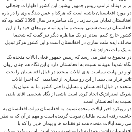
برابر دونالد ترامپ رییس جمهور پیشین این کشور اظهارات جنجالی
در مورد افغانستان داشته است که هرکدام عمق دیدگاه وی را در باره
افغانستان نمایان می سازد. در یک مناظره در سال 1398 گفته بود که
افغانستان درست شدنی نیست و ما باید تمام نیروهای خود را از این
کشور خارج کنیم. بعدتر در یک مناظره دیگر نیز گفت که شخصا
مخالف ایده ملت سازی در افغانستان است و این کشور هرگز تبدیل
به یک ملت نخواهد شد.
در مجموع به نظر می رسد که رییس جمهور فعلی ایالات متحده یک
نگاه شدیدا بدبینانه نسبت به افغانستان دارد و این نگاه هم چنان روان
او و در نهایت سیاست های ایالات متحده در قبال افغانستان را تحت
تاثیر قرار می دهد. از این رو بسیاری از تصامیمی که اخیرا ایالات
متحده در قبال افغانستان و مسایل داخلی کشور ما به عنوان یک
شریک استراتژیک اتخاذ کرده است ناشی از نگاه شخصی اقای بایدن
نسبت به افغانستان است.
در رویکرد اخیر ایالات متحده نسبت به افغانستان دولت افغانستان به
حاشیه رفته است، طالبان تقویت گردیده است و مهم تر آن که به نظر
می رسد ایالات متحده همه توافقنامه ها و پیمان هایی را که با
افغانستان داشت عمدا به فراموشی سپرده است. این رویکرد ممکن