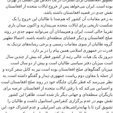
بوده است. ایران می
خواهد پس از خروج ایالات متحده از افغانستان
نقش جدی در قضیه افغانستان داشته باشد.
به زعم مقامات آن کشور که هم
صدا با طالبان این خروج را یک
شکست تاریخی برای ایالات متحده می
پندارند و اکنون میدان بازی
تقریبا خالی است، ایران و هم
پیمانان آن می
توانند سهم جدی در روند
صلح افغانستان و دیگر قضایای منطقه
ای داشته باشند. احتمالا تطهیر
گروه طالبان از سوی مقامات رسمی و برخی رسانه
های نزدیک به
قدرت در جمهوری اسلامی همین پیام را در بر دارد.
دیروز یک یک هیات عالی رتبه از کشور قطر که بیش از چندین سال
است میزبان دفتر سیاسی طالبان است و بیش از دو سال است
میزبان گفتگوهای صلح افغانستان بوده است نیز به کابل سفر کرده و
از جمله با معاون دوم ریاست جمهوری دیدار و گفتگو داشته است. به
نظر می
رسد که قطر نگران جایگاه خود در روند صلح افغانستان است
و احساس می
کند که با رفتن ایالات متحده از افغانستان عرصه برای
بازیگران منطقه
ای و جهانی دیگر باز شده است. ظاهرا این کشور
نقش مهم در عدم برگزاری کنفرانس استانبول داشت و طالبان را
تشویق کرد تا با بهانه
تراشی
های بنی اسراییلی و عدم اشتراک خود، این