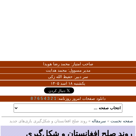
صاحب امتیاز:
محمد رضا هویدا
مدیر مسوول:
محمد هدایت
سر دبیر:
حفیظ الله زکی
یکشنبه ۱۸ اسد ۱۴۰۵
دانلود صفحات امروز روزنامه:
1
2
3
4
5
6
7
8
صفحه نخست
»
سرمقاله
» روند صلح افغانستان و شکل‌گیری بازی‌های جدید
روند صلح افغانستان و شکل‌گیری