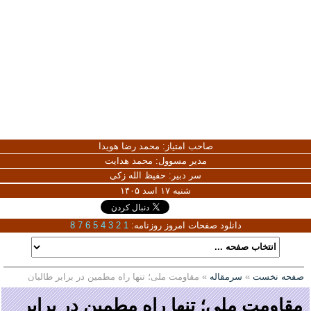
صاحب امتیاز:
محمد رضا هویدا
مدیر مسوول:
محمد هدایت
سر دبیر:
حفیظ الله زکی
شنبه ۱۷ اسد ۱۴۰۵
دانلود صفحات امروز روزنامه:
1
2
3
4
5
6
7
8
صفحه نخست
»
سرمقاله
» مقاومت ملی؛ تنها راه مطمین در برابر طالبان
مقاومت ملی؛ تنها راه مطمین در برابر