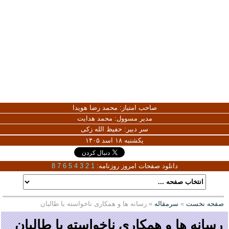
صاحب امتیاز:
محمد رضا هویدا
مدیر مسوول:
محمد هدایت
سر دبیر:
حفیظ الله زکی
یکشنبه ۱۸ اسد ۱۴۰۵
دانلود صفحات امروز روزنامه:
1
2
3
4
5
6
7
8
صفحه نخست
»
سرمقاله
» رسانه ها و همکاری ناخواسته با طالبان
رسانه ها و همکاری ناخواسته با طالبان