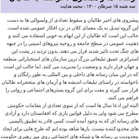
سه شنبه ۱۵ سرطان ۱۴۰۰
-
محمد هدایت
پیشروی های اخیر طالبان و سقوط تعدادی از ولسوالی ها به دست
این گروه تبدیل به یک معمای کلان در نزد افکار عمومی شده است.
جالب این است که طالبان از این ابهام به خوبی استفاده می کنند و
ذهنیت عمومی در سطح جامعه و روحیه نیروهای امنیتی را در جبهه
های جنگ تحت تاثیر شدید قرار می دهند. بدون تردید در پشت این
استراتژی عمیق تبلیغاتی بزرگ ترین سازمان های استخباراتی منطقه
و جهان قرار دارند و وضعیت را مدیریت می کنند. اما جالب این است
که در این میان رسانه های داخلی و بین المللی به طور رایگان و
ناخواسته در راستای تبلیغات اندیشه ها و آرمان های متحجرانه طالبان
قرار می گیرند و مفت برای این گروه بسترهای اجتماعی و روانی را
فراهم می کنند.
البته این ادعا سال ها است که از سوی تعدادی از مقامات حکومتی
مطرح می شود ولی به دلیل قوانین بازی که افغانستان دارد و آزادی
های رسانه ای که به وجود آمده است کسی قادر به تطبیق پالیسی
های محدودکننده نیست. بارها شاهد بوده ایم که طرح هایی برای ایجاد
محدودیت بر رسانه ها و شبکه های اجتماعی روی میز رهبری حکومت