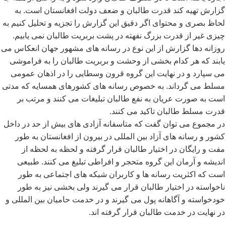
گزارش تهیه کند قدرت طالبان و ضعف دولت افغانستان است. به
لحاظ بصری و محتوای اگر دقیق این گزارش را تجزیه و تحلیل کنیم به
چیزی غیر از قدرت بزرگ نفهته در پشت بربریت طالبان نمی یابیم.
روزانه دها گزارش از این نوع در رسانه های مشهور جهان انعکاس می
یابند که هر کدام بخشی از وحشت و بربریت طالبان را به فراموشی
می سپارد و در نهایت این گروه قرون وسطایی را در اذهان عمومی
مسلط می گرداند. به خصوص رسانه های کشورهای همسایه که مدتی
است به صورت عریان به نفع طالبان تبلیغات می کنند و مرتب بر
قدرت مسلط طالبان تاکید می کنند.
در مجموع می توان گفت که متاسفانه آزادی های بیش از حد در داخل
کشور و رسانه های آزاد بین المللی در بیرون از افغانستان به طور
مفت و رایگان در اختیار طالبان قرار گرفته و لحظه به لحظه از
اندیشه و آرمان این گروه متحجر و افراطی تبلیغ می کنند. طبیعی
است که اکثریت رسانه ها و کاربران شبکه های اجتماعی به طور
ناخواسته در اختیار طالبان قرار می گیرند ولی بخشی نیز به طور
خودخواسته و آگاهانه پول می گیرند و در خدمت حامیان بین المللی و
در نهایت در خدمت طالبان قرار گرفته اند.