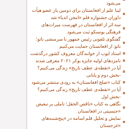
می‌شود
لینا علم از افغانستان برای دومین بار عضو هیأت
داوران جشنواره فلم «امجن اندیا» شد
سه اثر از افغانستان در فهرست میراث‌های
فرهنگی یونسکو ثبت می‌شود
گفتگوی تلفونی رئیس جمهور با سرمنشی ناتو؛
ناتو: از افغانستان حمایت می‌کنیم
استاد ایوب از خوانندگان معروف کشور درگذشت
نامزدهای اولیه جایزه بوکر ۲۰۲۱ معرفی شدند
آیا در «نقطه‌ی عطف تاریخ» زندگی می‌کنیم؟
-بخش دوم و پایانی
کتاب «صلح افغانستان» به زودی منتشر می‌شود
آیا در «نقطه‌ی عطف تاریخ» زندگی می‌کنیم؟
-بخش اول
نگاهی به کتاب «ناقص الحقل؛ تاملی بر تبعیض
جنسیتی در افغانستان»
نمایش و تحلیل فلم اسامه در «پنج‌شنبه‌های
غرجستان»