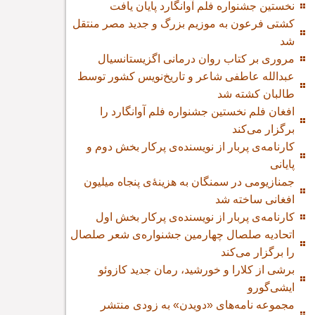
نخستین جشنواره فلم آوانگارد پایان یافت
کشتی فرعون به موزیم بزرگ و جدید مصر منتقل
شد
مروری بر کتاب روان درمانی اگزیستانسیال
عبدالله عاطفی شاعر و تاریخ‌نویس کشور توسط
طالبان کشته شد
افغان فلم نخستین جشنواره فلم آوانگارد را
برگزار می‌کند
کارنامه‌ی پربار از نویسنده‌ی پرکار بخش دوم و
پایانی
جمنازیومی در سمنگان به هزینۀ‌ی پنجاه میلیون
افغانی ساخته شد
کارنامه‌ی پربار از نویسنده‌ی پرکار بخش اول
اتحادیه صلصال چهارمین جشنواره‌ی شعر صلصال
را برگزار می‌کند
برشی از کلارا و خورشید، رمان جدید کازوئو
ایشی‌گورو
مجموعه نامه‌های «دویدن» به زودی منتشر