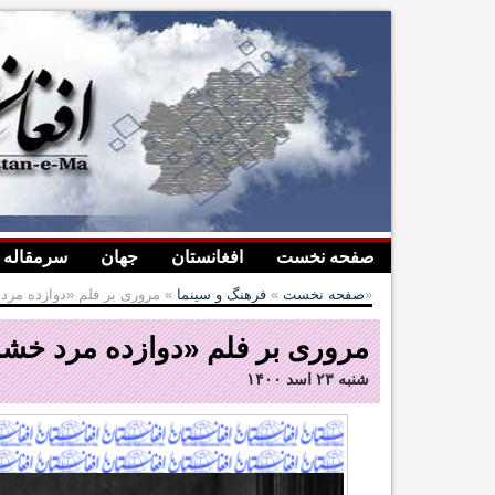
صفحه نخست
افغانستان
جهان
سرمقاله
» مروری بر فلم «دوازده مرد خشمگین»
صفحه نخست
»
فرهنگ و سینما
مروری بر فلم «دوازده مرد خش
شنبه ۲۳ اسد ۱۴۰۰