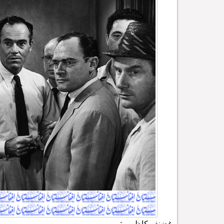
غضنفر کاظمی :