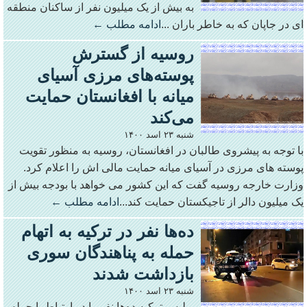
به بیش از یک میلیون نفر از ساکنان منطقه
ای در جاپان که به خاطر باران ...
ادامه مطلب ←
روسیه از گسترش
پوسته‌های مرزی آسیای
میانه با افغانستان حمایت
می‌کند
شنبه ۲۳ اسد ۱۴۰۰
با توجه به پیشروی طالبان در افغانستان، روسیه به منظور تقویت
پوسته های مرزی در آسیای میانه حمایت مالی اش را اعلام کرد.
وزارت خارجه روسیه گفت که این کشور می خواهد با بودجه بیش از
یک میلیون دالر از تاجیکستان حمایت کند...
ادامه مطلب ←
ده‌ها نفر در ترکیه به اتهام
حمله به پناهندگان سوری
بازداشت شدند
شنبه ۲۳ اسد ۱۴۰۰
پولیس ترکیه ده‌ها نفر را در ارتباط با حمله