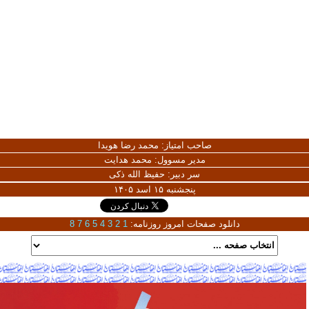
صاحب امتیاز:
محمد رضا هویدا
مدیر مسوول:
محمد هدایت
سر دبیر:
حفیظ الله ذکی
پنجشنبه ۱۵ اسد ۱۴۰۵
دانلود صفحات امروز روزنامه:
1
2
3
4
5
6
7
8