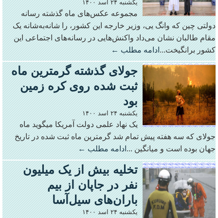
یکشنبه ۲۴ اسد ۱۴۰۰
مجموعه‌ عکس‌های ماه گذشته رسانه
دولتی چین که وانگ‌ یی، وزیر خارجه این کشور، را شانه‌به‌شانه یک
مقام طالبان نشان می‌داد واکنش‌‌هایی در رسانه‌های اجتماعی این
کشور برانگیخت...
ادامه مطلب ←
جولای گذشته گرمترین ماه
ثبت شده روی کره زمین
بود
یکشنبه ۲۴ اسد ۱۴۰۰
یک نهاد علمی دولت آمریکا میگوید ماه
جولای که سه هفته پیش تمام شد گرمترین ماه ثبت شده در تاریخ
جهان بوده است و میانگین ...
ادامه مطلب ←
تخلیه بیش از یک میلیون
نفر در جاپان از بیم
باران‌های سیل‌آسا
یکشنبه ۲۴ اسد ۱۴۰۰