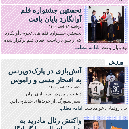
نخستین جشنواره فلم
آوانگارد پایان یافت
دوشنبه ۱۸ اسد ۱۴۰۰
نخستین جشنواره فلم های تجربی آوانگارد
که از سوی ریاست افغان فلم برگزار شده
بود پایان یافت...
ادامه مطلب ←
ورزش
آتش‌بازی در پارک‌دوپرنس
به افتخار مسی و راموس
یکشنبه ۲۴ اسد ۱۴۰۰
دیشب و بین دو نیمه بازی برابر
استراسبورگ، از خریدهای جدید پی اس
جی رونمایی خواهد شد...
ادامه مطلب ←
واکنش رئال مادرید به