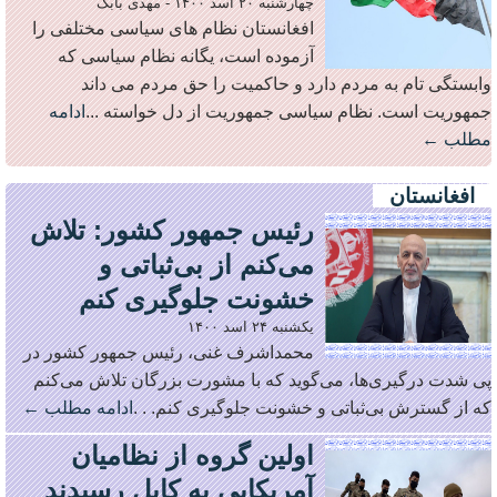
چهارشنبه ۲۰ اسد ۱۴۰۰
-
مهدی بابک
افغانستان نظام های سیاسی مختلفی را
آزموده است، یگانه نظام سیاسی که
وابستگی تام به مردم دارد و حاکمیت را حق مردم می داند
جمهوریت است. نظام سیاسی جمهوریت از دل خواسته ...
ادامه
مطلب ←
افغانستان
رئیس جمهور کشور: تلاش
می‌کنم از بی‌ثباتی و
خشونت جلوگیری کنم
یکشنبه ۲۴ اسد ۱۴۰۰
محمداشرف غنی، رئیس جمهور کشور در
پی شدت درگیری‌ها، می‌گوید که با مشورت بزرگان تلاش می‌کنم
که از گسترش بی‌ثباتی و خشونت جلوگیری کنم. . .
ادامه مطلب ←
اولین گروه از نظامیان
آمریکایی به کابل رسیدند