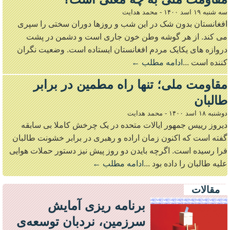
سه شنبه ۱۹ اسد ۱۴۰۰
-
محمد هدایت
افغانستان بدون شک در این شب و روزها دوران سختی را سپری
می کند. از هر گوشه وطن خون جاری است و دشمن در پشت
دروازه های یکایک مردم افغانستان ایستاده است. وضعیت نگران
کننده است ...
ادامه مطلب ←
مقاومت ملی؛ تنها راه مطمین در برابر
طالبان
دوشنبه ۱۸ اسد ۱۴۰۰
-
محمد هدایت
دیروز رییس جمهور ایالات متحده در یک چرخش کاملا بی سابقه
گفته است که اکنون زمان اراده و رهبری در برابر خشونت طالبان
فرا رسیده است. اگرچه بایدن دو روز پیش نیز دستور حملات هوایی
علیه طالبان را داده بود ...
ادامه مطلب ←
مقالات
برنامه ریزی آمایش
سرزمین، نردبان توسعه‌ی