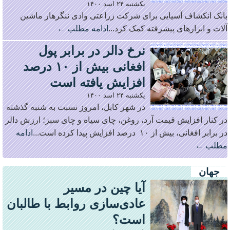
یکشنبه ۲۴ اسد ۱۴۰۰
بانک انکشاف آسیایی برای شرکت زراعتی وادی ننگرهار ماشین
آلات و ابزارهای پیشرفته کمک کرد...
ادامه مطلب ←
نرخ دالر در برابر پول
افغانی بیش از ۱۰ درصد
افزایش یافته است
یکشنبه ۲۴ اسد ۱۴۰۰
در شهر کابل، امروز نسبت به شنبه گذشته
در کنار افزایش قیمت آرد، روغن، چای سیاه و چای سبز؛ ارزش دالر
در برابر افغانی، بیش از ۱۰ درصد افزایش پیدا کرده است...
ادامه
مطلب ←
جهان
آیا چین در مسیر
عادی‌سازی روابط با طالبان
است؟