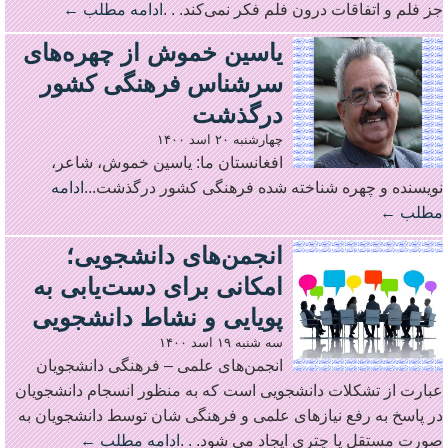
جز فلم و اتفاقات درون فلم فکر نمی‌کند. . .
ادامه مطلب ←
یاسین خموش از چهره‌های
سرشناس فرهنگی کشور
درگذشت
چهارشنبه ۲۰ اسد ۱۴۰۰
افغانستان ما: یاسین خموش، شاعر،
نویسنده و چهره شناخته شده فرهنگی کشور درگذشت...
ادامه
مطلب ←
انجمن‌های دانشجویی؛
امکانی برای دست‌یابی به
پویایی و نشاط دانشجویی
سه شنبه ۱۹ اسد ۱۴۰۰
انجمن‌های علمی – فرهنگی دانشجویان
عبارت از تشکلات دانشجویی است که به منظور انسجام دانشجویان
در پاسخ به رفع نیازهای علمی و فرهنگی شان توسط دانشجویان به
صورت مستقل یا چتری ایجاد می شود. . .
ادامه مطلب ←