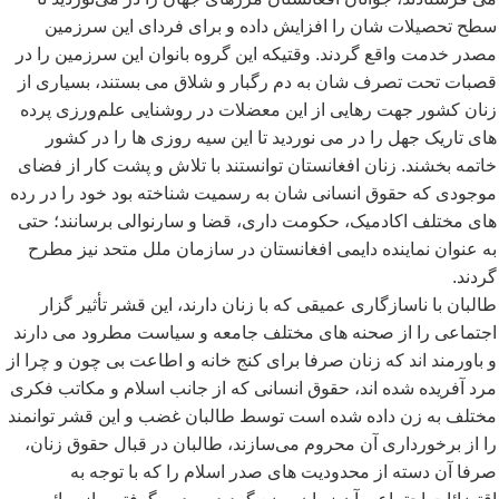
سطح تحصیلات شان را افزایش داده و برای فردای این سرزمین
مصدر خدمت واقع گردند. وقتیکه این گروه بانوان این سرزمین را در
قصبات تحت تصرف شان به دم رگبار و شلاق می بستند، بسیاری از
زنان کشور جهت رهایی از این معضلات در روشنایی علم
ورزی پرده
های تاریک جهل را در می نوردید تا این سیه روزی ها را در کشور
خاتمه بخشند. زنان افغانستان توانستند با تلاش و پشت کار از فضای
موجودی که حقوق انسانی شان به رسمیت شناخته بود خود را در رده
های مختلف اکادمیک، حکومت داری، قضا و سارنوالی برسانند؛ حتی
به عنوان نماینده دایمی افغانستان در سازمان ملل متحد نیز مطرح
گردند.
طالبان با ناسازگاری عمیقی که با زنان دارند، این قشر تأثیر گزار
اجتماعی را از صحنه های مختلف جامعه و سیاست مطرود می دارند
و باورمند اند که زنان صرفا برای کنج خانه و اطاعت بی چون و چرا از
مرد آفریده شده اند، حقوق انسانی که از جانب اسلام و مکاتب فکری
مختلف به زن داده شده است توسط طالبان غضب و این قشر توانمند
را از برخورداری آن محروم می
سازند، طالبان در قبال حقوق زنان،
صرفا آن دسته از محدودیت های صدر اسلام را که با توجه به