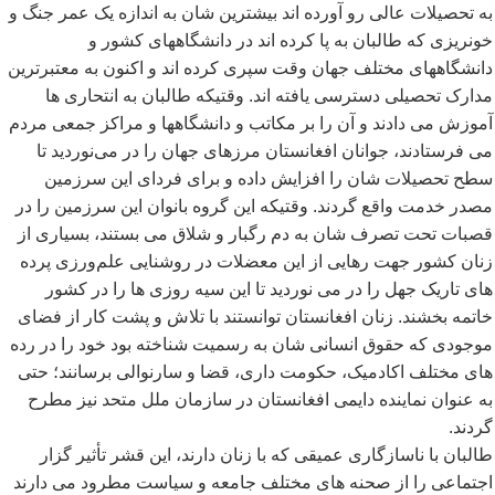
به تحصیلات عالی رو آورده اند بیشترین شان به اندازه یک عمر جنگ و
خونریزی که طالبان به پا کرده اند در دانشگاههای کشور و
دانشگاههای مختلف جهان وقت سپری کرده اند و اکنون به معتبرترین
مدارک تحصیلی دسترسی یافته اند. وقتیکه طالبان به انتحاری ها
آموزش می دادند و آن را بر مکاتب و دانشگاهها و مراکز جمعی مردم
می فرستادند، جوانان افغانستان مرزهای جهان را در می
نوردید تا
سطح تحصیلات شان را افزایش داده و برای فردای این سرزمین
مصدر خدمت واقع گردند. وقتیکه این گروه بانوان این سرزمین را در
قصبات تحت تصرف شان به دم رگبار و شلاق می بستند، بسیاری از
زنان کشور جهت رهایی از این معضلات در روشنایی علم
ورزی پرده
های تاریک جهل را در می نوردید تا این سیه روزی ها را در کشور
خاتمه بخشند. زنان افغانستان توانستند با تلاش و پشت کار از فضای
موجودی که حقوق انسانی شان به رسمیت شناخته بود خود را در رده
های مختلف اکادمیک، حکومت داری، قضا و سارنوالی برسانند؛ حتی
به عنوان نماینده دایمی افغانستان در سازمان ملل متحد نیز مطرح
گردند.
طالبان با ناسازگاری عمیقی که با زنان دارند، این قشر تأثیر گزار
اجتماعی را از صحنه های مختلف جامعه و سیاست مطرود می دارند