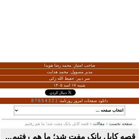
صاحب امتیاز:
محمد رضا هویدا
مدیر مسوول:
محمد هدایت
سر دبیر:
حفیظ الله زکی
شنبه ۱۷ اسد ۱۴۰۵
دانلود صفحات امروز روزنامه:
1
2
3
4
5
6
7
8
» قصه کابل بانک مفت شد؛ ما هم رفتیم...
صفحه نخست
»
مقالات
قصه کابل بانک مفت شد؛ ما هم رفتیم...