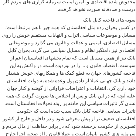
مخدوش شده اقتصادی و تامین امنیت سرمایه گزاری های مردم کار
درست و صادقانه صورت نخواهد گرفت.
سویه های فاجعه کابل بانک
در کشور بحران زده مثل افغانستان که همه چیز با هم مرتبط است؛
مسایل و موضوعات سیاسی اثرات و التهابات مستقیم خویش را روی
مسایل اقتصادی، امنیتی و عدالت و قانون می گذارد و موضوعاتی
اقتصادی نیز دامنگیر نظام و مسایل سیاسی می گردد. بحران کابل
بانک نیز از همین مسایل است که تمام بخشهای افغانستان اعم از
سیاست، اقتصاد، قانون و ... را در نوردیده است. در واکنش به این
فاجعه کشورهای جهان به قطع کمک ها و همکاریهای خویش هشدار
دادند و بانک جهانی عملا از دادن پول وعده شده به دولت افغانستان
خود داری کرد. انتقادات و اعتراضات فراوانی از گوشه و کنار جهان
علیه آنچه که در این بانک و پس از اختلاس ها صورت گرفت که همه
نشان گر تاثیرات سیاسی این حادثه بر روند تحولات افغانستان است.
تاثیرات سیاسی فاجعه کابل بانک سبب شده است که حکومت
افغانستان ضعیف تر از پیش معرفی شود و در داخل و خارج از کشور
تصویری از حکومت برجسته شود که در برابر حفاظت از مال مردم و
سرمایه های کشور ناتوان است و عملا قانون را از صحنه اجرا خارج