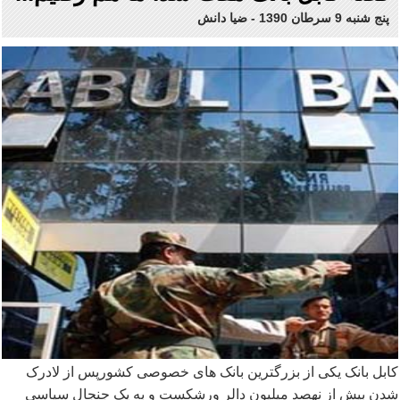
پنج شنبه 9 سرطان 1390
-
ضیا دانش
کابل بانک یکی از بزرگترین بانک های خصوصی کشورپس از لادرک
شدن بیش از نهصد میلیون دالر ورشکست و به یک جنجال سیاسی