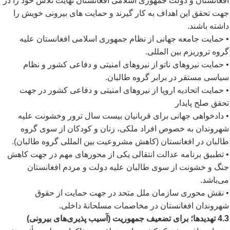
افغانستان و دولت جمهوری اسلامی افغانستان نهایت تلاش خود را در
جهت تحقق این اهداف به کار گیرند و حمایت های بیرونی خویش را
داشته باشند.
• حمایت جامعه جهانی از نظام جمهوری اسلامی افغانستان علیه
گروه تروریزم بین المللی.
• حمایت نیروهای ناتو از نیروهای امنیتی و دفاعی کشور و نظام
سیاسی مستقر در برابر گروه طالبان.
• حمایت اتحادیه اروپا از نیروهای امنیتی و دفاعی کشور در جهت
تحقق صلح پایدار
• دادخواهی جهانی برای قربانیان بیست سال ترور وخشونت علیه
شهروندان به خصوص افراد ملکی، زنان و کودکان از سوی گروه
طالبان در افغانستان (کاهش مشروعیت بین المللی گروه طالبان).
• تطبیق برنامه عدالت انتقالی یکی از محورهای مهم در جهت کاهش
جنگ و خشونت از سوی طالبان علیه دولت و مردم افغانستان
می
باشد.
• نقش محوری سازمان ملل متحد در جهت حمایت از حقوق
شهروندان افغانستان در مخاصمات مسلحانۀ داخلی.
4.3 تهدیدها؛ برای تضعیف جمهوریت (آسیب پذیری
های بیرونی)