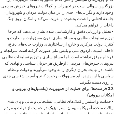
بزرگترین سوالی است در تجهیزات و اکمالات نیروهای خیزش مردمی
وجود دارند و نگرانی
های جدی را در میان دولت مردان و شهروندان
جامعۀ افغانی را شدت
بخشیده و تقویت می
کند و امکان بروز جنگ
داخلی را فراهم می
کند.
• تحلیل و ارزیابی دقیق و کارشناسی شده نشان می
دهد، که هرجا
توزیع تسلیحات نظامی و مسلح سازی بدون مسؤولیت و نظارت و
کنترل دولت مرکزی و خارج از ساختارهای وزارت خانه
های دفاع،
داخله، امنیت، اردوی ملی و پلیس ملی صورت گرفته است سرانجام و
فرجام موفق نداشته است. اما مسلح سازی و توزیع تسلیحات نظامی
نیروهای خیزش
های مردمی؛ ازطریق هر جریان سیاسی و نهادی که
باشند، در نهایت بحران دیگری را به وجود می
آورند و دولت و نظام
سیاسی با این پدیده باید مسؤولانه برخورد کنند و آسیب شناسی جدی
را روی دست بگیرند.
3.3 فرصت
ها؛ برای حمایت از جمهوریت (پتانسیل
های بیرونی و
امکانات بیرونی)
• حمایت و استمرار کمک
های نظامی، تسلیحاتی و مالی و پای بندی
ایالات متحده آمریکا به پیمان استراتیژیک در حمایت از دولت و مردم