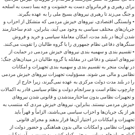
برای رهبری و فرمانروای دست به خشونت و چه بسا دست به اسلحه
و جنگ می
زند تا رهبری نیروهای بسیج ملی را به عهده بگیرند.
• وابستگی اقتصادی، نیروهای خیزش مردمی که متشکل از احزاب و
جریان
های مختلف سیاسی به وجود می آیند، بنابراین، عدم ساختارمند
شدن آن
ها در بلند مدت، امکان معاملۀ سیاسی و خرید و فروش
سنگرهای دفاعی نظام جمهوری را با گروه طالبان را تقویت می
کنند.
• تقسیم بندی و سهمیه بندی نیروهای خیزش مردمی در حمایت از
نیروهای امنیتی و دفاعی در مقابله با گروه طالبان در میدان
های جنگ؛
در نهایت منجر به تقسیم بندی و سهمیه بندی تجهیزات و امکانات
نظامی و مالی می شوند. مسؤولیت تجهیزات نیروهای خیزش مردمی
را در بلند مدت دولت مرکزی به عهده نمی
گیرند، زیرا خارج از
چارچوب نظام است و سرانجام دولت و نظام سیاسی قادر به اکمالات
و تجهیزات نظامی بدون ساختارمندشدن و قانونی شدن نیروهای
خیزش مردمی نیستند. بنابراین، نیروهای خیزش مردی که منتسب به
هر از یک جریان
ها و احزاب سیاسی می
باشند، الزاماً و قهراً باید
تجهیزات و امکانات در اختیار آن
ها قرار بدهند و مجرای قانونی
تجهیزات نظامی و امکانات مالی بدون هماهنگی و حضور دولت از
کدام جریان
های سیاسی و حتی کدام کشور به دست می
آورند؟ این