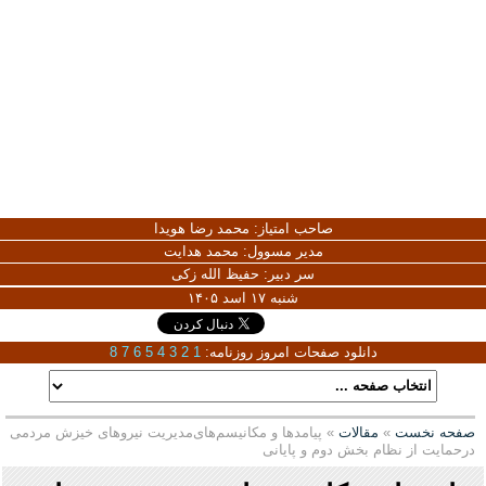
صاحب امتیاز:
محمد رضا هویدا
مدیر مسوول:
محمد هدایت
سر دبیر:
حفیظ الله زکی
شنبه ۱۷ اسد ۱۴۰۵
دانلود صفحات امروز روزنامه:
1
2
3
4
5
6
7
8
صفحه نخست
»
مقالات
» پیامدها و مکانیسم‌های‌مدیریت نیروهای خیزش مردمی
درحمایت از نظام بخش دوم و پایانی