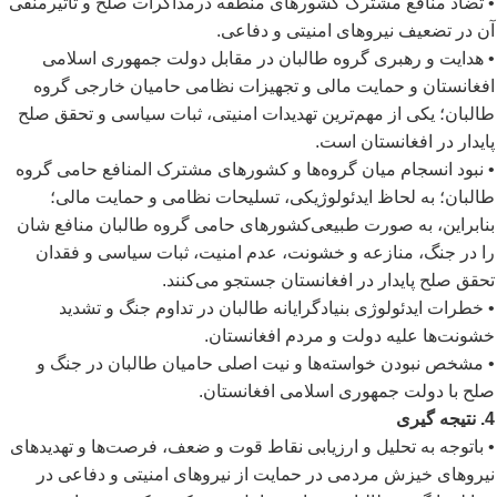
• تضاد منافع مشترک کشورهای منطقه درمذاکرات صلح و تأثیرمنفی
آن در تضعیف نیروهای امنیتی و دفاعی.
• هدایت و رهبری گروه طالبان در مقابل دولت جمهوری اسلامی
افغانستان و حمایت مالی و تجهیزات نظامی حامیان خارجی گروه
طالبان؛ یکی از مهم
ترین تهدیدات امنیتی، ثبات سیاسی و تحقق صلح
پایدار در افغانستان است.
• نبود انسجام میان گروه
ها و کشورهای مشترک المنافع حامی گروه
طالبان؛ به لحاظ ایدئولوژیکی، تسلیحات نظامی و حمایت مالی؛
بنابراین، به صورت طبیعی
کشورهای حامی گروه طالبان منافع شان
را در جنگ، منازعه و خشونت، عدم امنیت، ثبات سیاسی و فقدان
تحقق صلح پایدار در افغانستان جستجو می
کنند.
• خطرات ایدئولوژی بنیادگرایانه طالبان در تداوم جنگ و تشدید
خشونت
ها علیه دولت و مردم افغانستان.
• مشخص نبودن خواسته
ها و نیت اصلی حامیان طالبان در جنگ و
صلح با دولت جمهوری اسلامی افغانستان.
4. نتیجه گیری
• باتوجه به تحلیل و ارزیابی نقاط قوت و ضعف، فرصت
ها و تهدیدهای
نیروهای خیزش مردمی در حمایت از نیروهای امنیتی و دفاعی در