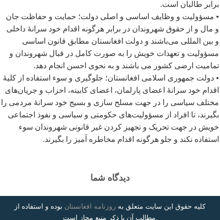
برابر طالبان است.
• مسؤولیت و وظایف اساسی و اصلی دولت؛ حمایت و حفاظت جان
و مال و از حقوق شهروندان در برابر هرگونه اقدام خود سرانۀ داخلی
و بین المللی می
باشند و دولت افغانستان مطابق قانون اساسی
مسؤولیت و تعهدات خویش را به صورت کامل در قبال شهروندان و
تمامیت ارضی کشور می باشند و به نحوی احسن انجام دهد.
• دولت جمهوری اسلامی افغانستان؛ جلوگیری و سوء استفاده از کلیۀ
اقدام خود سرانۀ اعضای پارلمان، اعضای کابینه، احزاب و جریان
های
مختلف سیاسی را در جهت مسلح سازی و بسیج خود سرانۀ مردمی را
بگیرند، تا افراد از مسؤولیت
های حکومتی و سیاسی و نفوذ اجتماعی
خویش در جهت تحریک و تجهیز کردن غیر قانونی شهروندان سوء
استفاده نکند و جلو هرگونه اقدام مخاطره آمیز را بگیرند.
دیدگاه شما
کلیه حقوق این سایت متعلق به
روزنامه افغانستان
بوده و استفاده از
مطالب آن با ذکر منبع مجاز است.