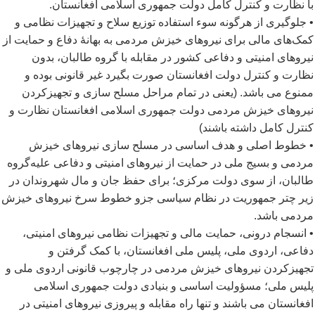
با نظارت و کنترل کامل دولت جمهوری اسلامی افغانستان.
• جلوگیری از هرگونه سوء استفاده توزیع سلاح و تجهیزات نظامی و
کمک
های مالی برای نیروهای خیزش مردمی به بهانۀ دفاع و حمایت از
نیروهای امنیتی و دفاعی کشور در مقابله با گروه طالبان، بدون
نظارت و کنترل دولت افغانستان صورت بگیرد غیر قانونی بوده و
ممنوع می باشد. (یعنی در تمام مراحل مسلح سازی و تجهیزکردن
نیروهای خیزش مردمی دولت جمهوری اسلامی افغانستان نظارت و
کنترل کامل داشته باشند)
• خطوط اصلی و هدف اساسی در مسلح سازی نیروهای خیزش
مردمی و بسیج ملی در حمایت از نیروهای امنیتی و دفاعی علیه
گروه
طالبان، از سوی دولت مرکزی؛ برای حفظ جان و مال شهروندان در
زیر چتر جمهوریت در نظام سیاسی جزو خطوط سرخ نیروهای خیزش
مردمی باشد.
• انسجام درونی، حمایت مالی و تجهیزات نظامی نیروهای امنیتی،
دفاعی، اردوی ملی، پلیس ملی افغانستان، با کمک گرفتن و
تجهیزکردن نیروهای خیزش مردمی در چارچوب قانونی اردوی ملی و
پلیس ملی؛ مسؤولیت اساسی و بنیادی دولت جمهوری اسلامی
افغانستان می باشند و تنها راه مقابله و پیروزی نیروهای امنیتی در