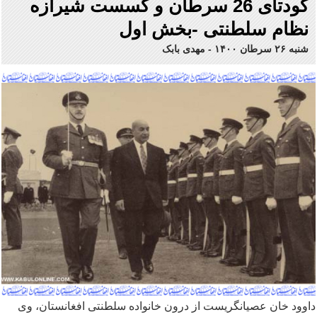
کودتای 26 سرطان و گسست شیرازه
نظام سلطنتی -بخش اول
شنبه ۲۶ سرطان ۱۴۰۰
-
مهدی بابک
داوود خان عصیانگریست از درون خانواده سلطنتی افغانستان، وی