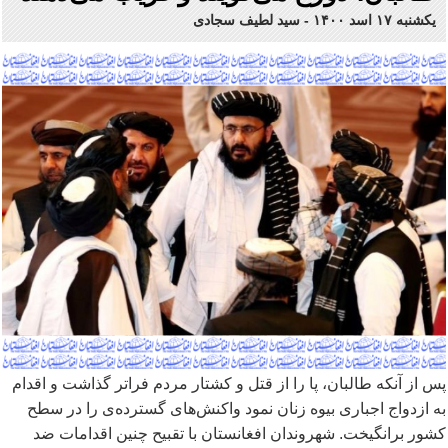
یکشنبه ۱۷ اسد ۱۴۰۰
-
سید لطیف سجادی
پس از آنکه طالبان، پا را از قتل و کشتار مردم فراتر گذاشت و اقدام
به ازدواج اجباری بیوه زنان نمود واکنش
های گسترده
ی را در سطح
کشور برانگیخت. شهروندان افغانستان با تقبیح چنین اقدامات ضد