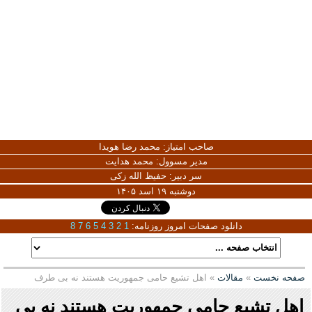
صاحب امتیاز:
محمد رضا هویدا
مدیر مسوول:
محمد هدایت
سر دبیر:
حفیظ الله زکی
دوشنبه ۱۹ اسد ۱۴۰۵
دانلود صفحات امروز روزنامه:
1
2
3
4
5
6
7
8
صفحه نخست
»
مقالات
» اهل تشیع حامی جمهوریت هستند نه بی طرف
اهل تشیع حامی جمهوریت هستند نه بی