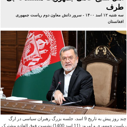
طرف
سه شنبه ۱۲ اسد ۱۴۰۰
-
سرور دانش معاون دوم ریاست جمهوری
افغانستان
چند روز پیش به تاریخ 9 اسد، جلسه بزرگ رهبران سیاسی در ارگ
ریاست جمهوری و امروز (11 اسد 1400) نشست فوق العاده مشترک