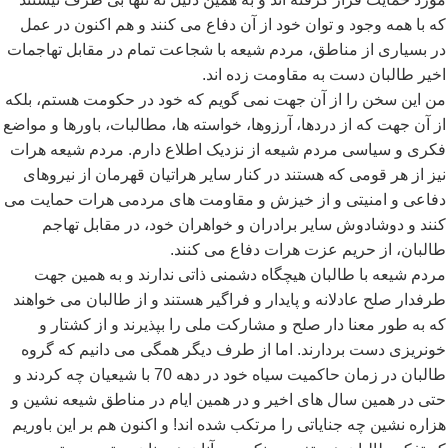
که با همه وجود و توان خود از آن دفاع می کنند و هم اکنون در عمل
در بسیاری از مناطق، مردم شیعه با شجاعت تمام در مقابل تهاجمات
اخیر طالبان دست به مقاومت زده اند.
من این سخن را از آن جهت نمی گویم که خود در حکومت هستم، بلکه
از آن جهت که از دردها، آرزوها، خواسته ها، مطالبات، باورها و مواضع
فکری و سیاسی مردم شیعه از نزدیک اطلاع دارم. مردم شیعه هرات
نیز از هر قومی که هستند در کنار سایر هراتیان قهرمان از نیروهای
دفاعی و امنیتی و از خیزش و مقاومت های مردمی هرات حمایت می
کنند و دوشادوش سایر برادران و خواهران خود، در مقابل تهاجم
طالبان، از حریم عزت هرات دفاع می کنند.
مردم شیعه با طالبان هیچگاه دشمنی ذاتی ندارند و به همین جهت
طرفدار صلح عادلانه و پایدار و فراگیر هستند و از طالبان می خواهند
که به طور معنا دار صلح و مشارکت ملی را بپذیرند و از کشتار و
خونریزی دست بردارند. اما از طرف دیگر همگی می دانیم که گروه
طالبان در زمان حاکمیت سیاه خود در دهه 70 با شیعیان چه کردند و
حتی در همین سال های اخیر و در همین ایام در مناطق شیعه نشین و
هزاره نشین چه جنایاتی را مرتکب شده اند! و اکنون هم بر این باوریم