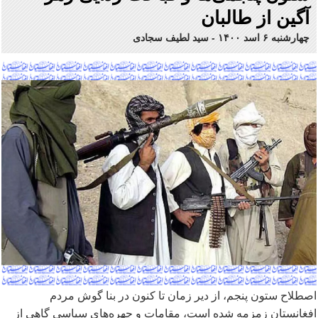
آگین از طالبان
چهارشنبه ۶ اسد ۱۴۰۰
-
سید لطیف سجادی
اصطلاح ستون پنجم، از دیر زمان تا کنون در بنا گوش مردم
افغانستان زمزمه شده است، مقامات و چهره
های سیاسی گاهی از