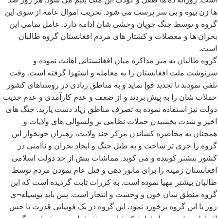
ها زن بیوه و بی سر پرست می شود. تخریب اموال عامه از سوی این
گروه و توسط جنگ جویان وحشی شان ادامه دارد. عامل تمامی این
بحران ها و معضلات و کشتار های مردم افغانستان گروه طالبان
است.
گروه طالبان به میز مذاکره میان افغانستانی اهانت نموده و
سرنوشت ملت افغانستان را به معامله و استهزا گرفته است. وقت
تلفی نمودند تا تجدید قوإ نماید و به مناطق زیادی در روستاهای کشور
حملات شان را به پیش بردند و از ضعف و عدم کارآمدی و عدم جدیت
دولت نیز استفاده نموده به تصرف مناطق زیاد دست یازید. جنگ های
اخیر و شدت بخشیدن حملات نظامی بر ولسوالی های ولایات و
همچنان به محاصره کشاندن مرکز چند ولایت، رهبران خونخوار این
گروه را جری تر ساخت و به طبل جنگ و ایجاد بحران و ناامنی در
کشور بیشتر کوبیده و می کوبد. مماشات بیش از حد دولت اسلامی
افغانستان زمینه را برای مانور دهی و قتل عام نمودن مردم توسط
طالبان بیشتر مهیا نموده است. به کررات ثابت گردیده است که این
گروه منطق شان خون و وحشت و انتحار است. پس باید بوسیله¬ی
زور با این گروه برخورد نمود. این گروه در یک فوبیایی قدرت با حس