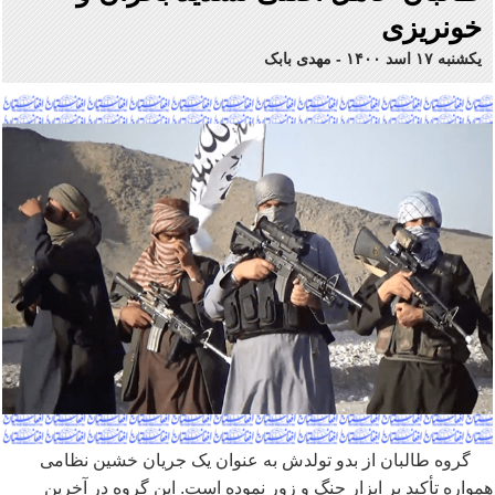
خونریزی
یکشنبه ۱۷ اسد ۱۴۰۰
-
مهدی بابک
گروه طالبان از بدو تولدش به عنوان یک جریان خشین نظامی
همواره تأکید بر ابزار جنگ و زور نموده است. این گروه در آخرین