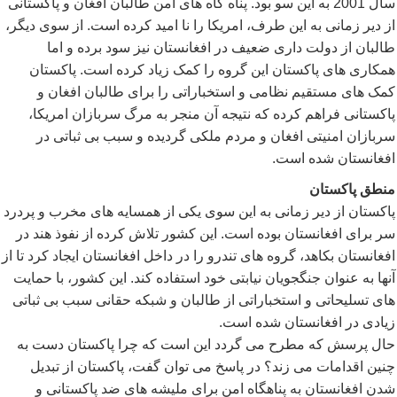
سال 2001 به این سو بود. پناه گاه های امن طالبان افغان و پاکستانی
از دیر زمانی به این طرف، امریکا را نا امید کرده است. از سوی دیگر،
طالبان از دولت داری ضعیف در افغانستان نیز سود برده و اما
همکاری های پاکستان این گروه را کمک زیاد کرده است. پاکستان
کمک های مستقیم نظامی و استخباراتی را برای طالبان افغان و
پاکستانی فراهم کرده که نتیجه آن منجر به مرگ سربازان امریکا،
سربازان امنیتی افغان و مردم ملکی گردیده و سبب بی ثباتی در
افغانستان شده است.
منطق پاکستان
پاکستان از دیر زمانی به این سوی یکی از همسایه های مخرب و پردرد
سر برای افغانستان بوده است. این کشور تلاش کرده از نفوذ هند در
افغانستان بکاهد، گروه های تندرو را در داخل افغانستان ایجاد کرد تا از
آنها به عنوان جنگجویان نیابتی خود استفاده کند. این کشور، با حمایت
های تسلیحاتی و استخباراتی از طالبان و شبکه حقانی سبب بی ثباتی
زیادی در افغانستان شده است.
حال پرسش که مطرح می گردد این است که چرا پاکستان دست به
چنین اقدامات می زند؟ در پاسخ می توان گفت، پاکستان از تبدیل
شدن افغانستان به پناهگاه امن برای ملیشه های ضد پاکستانی و