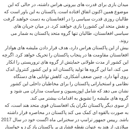
میدان بازی برای قدرت های بیرونی هراس داشته، در حالی که این
موضوع همین اکنون اتفاق افتاده است. پاکستان به این باور است که
طالبان روزی قدرت سیاسی را در افغانستان به دست خواهند گرفت
و نقش متحد این کشوررا بازی خواهند کرد. در میان جریان های
سیاسی افغانستان، طالبان تنها گروه متحد پاکستان به شمار می
روند.
بیش از این پاکستان هراس دارد، هدف قرار دادن ملیشه های هوادار
افغانستان مقاومت ها در پنجاب پاکستان را تحریک خواهد کرد. اگرچه
این کشور از مدت طولانی حمایتش از گروه های تروریستی را انکار
می کند، اما این گروه ها تولید پاکستان اند و این کشور کنترول اندک
روی آنها دارد. چنین ضعف آشکاری، کاهش توانایی های دستگاه
نظامی و استخباراتی پاکستان را برای مخاطبان داخلی این کشور
نشان می دهد که شامل اپوزیسیون و سیاست مداران می شود و
گروه های ملیشه را تشویق به اقدامات بیشتر می کند.
از سوی دیگر پاکستان نگران یک افغانستان قوی متحد هند است، که
به صورت بالقوه ای کمک می کند پاکستان در محاصره قرار داشته
باشد. رییس جمهور ترامپ در سخنرانی ماه اگست خود در سال 2017
میلادی، از هند به عنوان نقطه فشاری بر پاکستان یاد کرد و خواستار