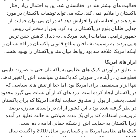
فعالیت های بیشتر هند در افغانستان شد. این به احتمال زیاد رفتار
پاکستان را ملایم نمی کند، بلکه می تواند توهمات پاکستان در مورد
نفوذ هند در افغانستان را افزایش دهد که در آن می توان حمایت از
جدایی طلبان بلوچ در پاکستان را یاد کرد. پس از سخنرانی رییس
جمهور ترامپ، مقامات ارشد امریکایی به دنبال کاهش چنین ترس
هایی بودند. به رسمیت شناختن منافع قانونی پاکستان در افغانستان و
اینکه امریکا علاقه مند بود روابط میان هند و پاکستان را بهبود بخشد.
ابزار های امریکا
به تعلیق در آوردن کمک های نظامی به پاکستان حتی به صورت دایمی
قطع شدن در آینده در صورتی که پاکستان سیاست اش را تغییر ندهد،
تنها ابزار مستقیمی برای امریکا بود. اما جدا از تنش های سیاسی که
در پاکستان ایجاد کرده است، درد های که از آن نشات می گیرد محدود
است. بخشی از پول از صندوق حمایت ایتلاف امریکا که برای پاکستان
در نظر گرفته شده بود تا این کشور از آن در راستای مبارزه برضد
تروریسم استفاده کند برای یک مدت طولانی به حالت تعلیق در آمده
زیرا پاکستان به حمایت اش از شبکه حقانی ادامه داده است.
کمک های نظامی امریکا به پاکستان بین سال 2010 و اگست سال