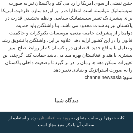
چنین نقشی از سوی امریکا را رد می کند و پاکستان نیز به صورت
سیستماتیک نتوانسته است انتظارات را بر آورده سازد. ظرفیت امریکا
برای پیشبرد یک تغییر سیستماتیک سیاسی و نظم بخشیدن قدرت در
پاکستان نیز به شدت محدود می باشد، بنا واشنگتن باید حمایت
دوامدار از پیشرفت جامعه مدنی، موسسات تکنوکرات و حاکمیت
قانون را در این کشور ارایه دهد. علاوه بر این، واشنگتن با تشویق رشد
و تعامل با منافع جدید اقتصادی در پاکستان که از روابط صلح آمیز
بیشتری با هند و افغانستان بهره مند می باشد حمایت کند. گرچند، این
تغییرات ممکن دهه ها زمان را در بر گیرد تا وضعیت داخلی پاکستان
را به صورت استراتژیک و بنیادی تغییر دهد.
منبع:
channelnewsasia
دیدگاه شما
کلیه حقوق این سایت متعلق به
روزنامه افغانستان
بوده و استفاده از
مطالب آن با ذکر منبع مجاز است.